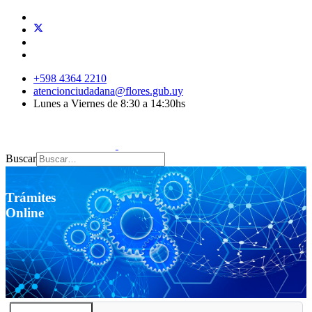
+598 4364 2210
atencionciudadana@flores.gub.uy
Lunes a Viernes de 8:30 a 14:30hs
Buscar
Trámites
Online